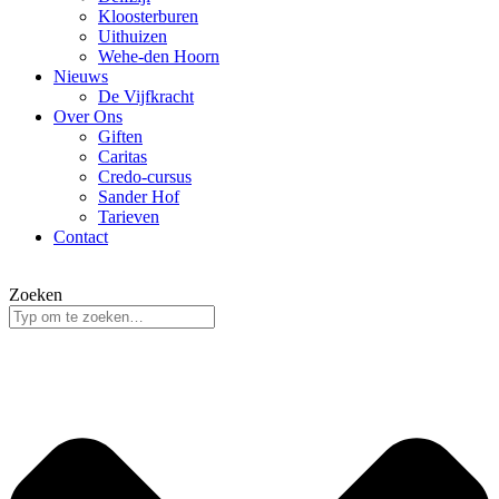
Kloosterburen
Uithuizen
Wehe-den Hoorn
Nieuws
De Vijfkracht
Over Ons
Giften
Caritas
Credo-cursus
Sander Hof
Tarieven
Contact
Zoeken