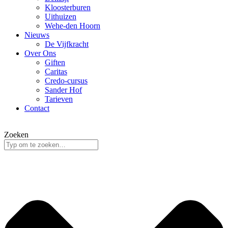
Kloosterburen
Uithuizen
Wehe-den Hoorn
Nieuws
De Vijfkracht
Over Ons
Giften
Caritas
Credo-cursus
Sander Hof
Tarieven
Contact
Zoeken