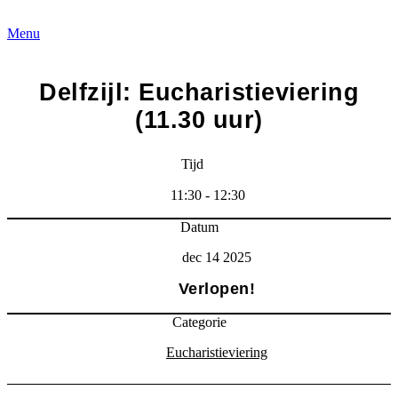
Menu
Delfzijl: Eucharistieviering
(11.30 uur)
Tijd
11:30 - 12:30
Datum
dec 14 2025
Verlopen!
Categorie
Eucharistieviering